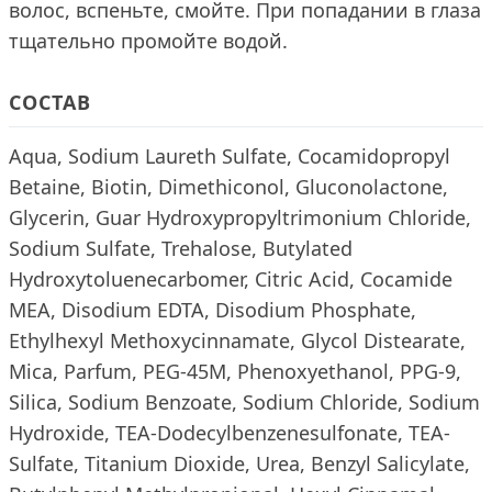
волос, вспеньте, смойте. При попадании в глаза
тщательно промойте водой.
СОСТАВ
Aqua, Sodium Laureth Sulfate, Cocamidopropyl
Betaine, Biotin, Dimethiconol, Gluconolactone,
Glycerin, Guar Hydroxypropyltrimonium Chloride,
Sodium Sulfate, Trehalose, Butylated
Hydroxytoluenecarbomer, Citric Acid, Cocamide
MEA, Disodium EDTA, Disodium Phosphate,
Ethylhexyl Methoxycinnamate, Glycol Distearate,
Mica, Parfum, PEG-45M, Phenoxyethanol, PPG-9,
Silica, Sodium Benzoate, Sodium Chloride, Sodium
Hydroxide, TEA-Dodecylbenzenesulfonate, TEA-
Sulfate, Titanium Dioxide, Urea, Benzyl Salicylate,