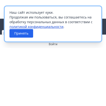
Наш сайт использует куки.
Продолжая им пользоваться, вы соглашаетесь на
обработку персональных данных в соответствии с
политикой конфиденциальности
.
Принять
Войти
О портале
Работа с платформой
Производителям и дистрибьюторам
Продвижение ваших брендов
Публичная оферта