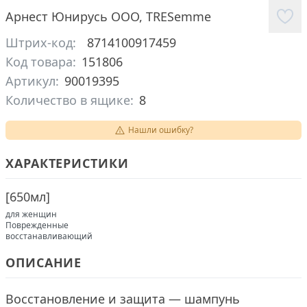
Арнест Юнирусь ООО
,
TRESemme
Штрих-код:
8714100917459
Код товара:
151806
Артикул:
90019395
Количество в ящике:
8
Нашли ошибку?
ХАРАКТЕРИСТИКИ
[
650мл
]
для женщин
Поврежденные
восстанавливающий
ОПИСАНИЕ
Восстановление и защита — шампунь