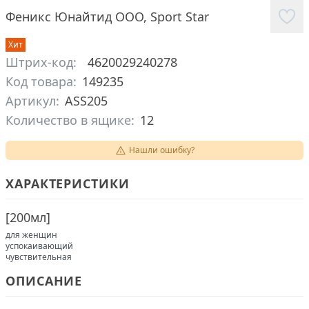
Феникс Юнайтид ООО
,
Sport Star
Хит
Штрих-код:
4620029240278
Код товара:
149235
Артикул:
ASS205
Количество в ящике:
12
Нашли ошибку?
ХАРАКТЕРИСТИКИ
[
200мл
]
для женщин
успокаивающий
чувствительная
ОПИСАНИЕ