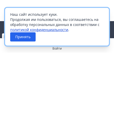
Наш сайт использует куки.
Продолжая им пользоваться, вы соглашаетесь на
обработку персональных данных в соответствии с
политикой конфиденциальности
.
Принять
Войти
О портале
Работа с платформой
Производителям и дистрибьюторам
Продвижение ваших брендов
Публичная оферта