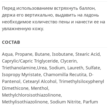
Перед использованием встряхнуть баллон,
держа его вертикально, выдавить на ладонь
необходимое количество пены и нанести ее на
увлажненную кожу.
СОСТАВ
Aqua, Propane, Butane, Isobutane, Stearic Acid,
Caprylic/Capric Triglyceride, Clycerin,
Triethanolamine,Urea, Sodium, Laureth, Sulfate,
Isopropy Myristate, Chamomilla Recutita, D-
Pantenol, Cetearyl Alcohol, Trimethylsiloxyphenyl
Dimethicone, Menthol,
Methylchloroisothiazolinone,
Methylisothiazolinone, Sodium Nitrite, Рarfum