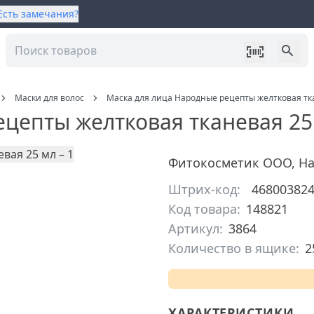
Есть замечания?
Маски для волос
Маска для лица Народные рецепты желтковая тк
ецепты желтковая тканевая 25
Фитокосметик ООО
,
На
Штрих-код:
46800382
Код товара:
148821
Артикул:
3864
Количество в ящике:
2
ХАРАКТЕРИСТИКИ