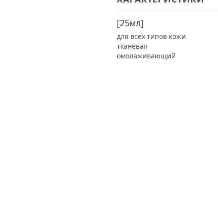
[
25мл
]
для всех типов кожи
тканевая
омолаживающий