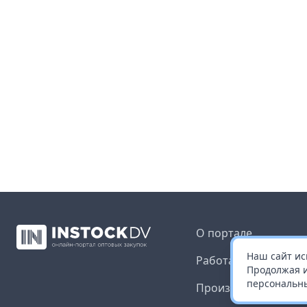
О портале
Наш сайт ис
Работа с платформ
Продолжая и
персональны
Производителям и 