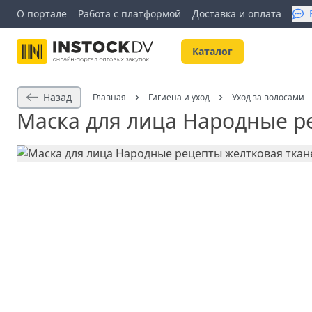
О портале
Работа с платформой
Доставка и оплата
Kаталог
Назад
Главная
Гигиена и уход
Уход за волосами
Маска для лица Народные р