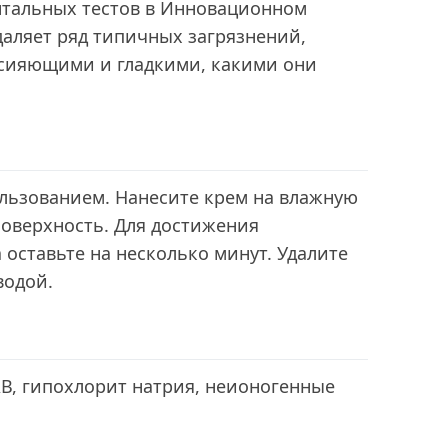
нтальных тестов в Инновационном
удаляет ряд типичных загрязнений,
 сияющими и гладкими, какими они
ользованием. Нанесите крем на влажную
поверхность. Для достижения
 оставьте на несколько минут. Удалите
водой.
В, гипохлорит натрия, неионогенные