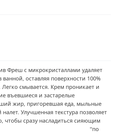
тив Фреш с микрокристаллами удаляет
 в ванной, оставляя поверхности 100%
 Легко смывается. Крем проникает и
кие въевшиеся и застарелые
охший жир, пригоревшая еда, мыльные
 налет. Улучшенная текстура позволяет
о, чтобы сразу насладиться сияющим
татом ''по