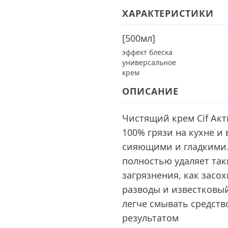
ХАРАКТЕРИСТИКИ
[
500мл
]
эффект блеска
универсальное
крем
ОПИСАНИЕ
Чистящий крем Cif Ак
100% грязи на кухне и
сияющими и гладкими.
полностью удаляет та
загрязнения, как зас
разводы и известковый
легче смывать средств
резуль