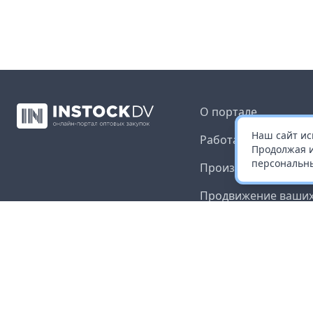
О портале
Наш сайт ис
Работа с платформ
Продолжая и
персональны
Производителям и 
Продвижение ваших
Публичная оферта
Согласие на обрабо
данных
Доставка и оплата