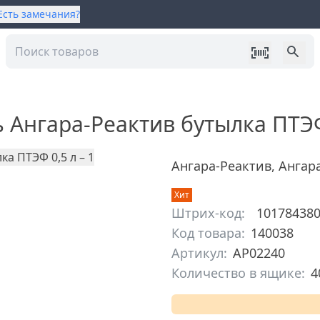
Есть замечания?
Ангара-Реактив бутылка ПТЭФ
Ангара-Реактив
,
Ангар
Хит
Штрих-код:
10178438
Код товара:
140038
Артикул:
АР02240
Количество в ящике:
4