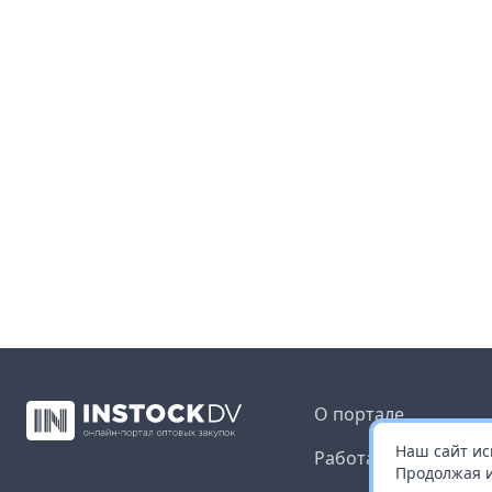
О портале
Наш сайт ис
Работа с платформ
Продолжая и