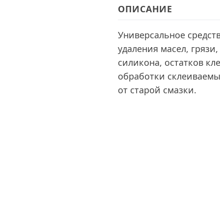
ОПИСАНИЕ
Универсальное средств
удаления масел, грязи,
силикона, остатков кл
обработки склеиваемы
от старой смазки.