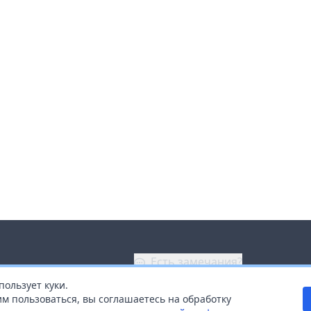
Есть замечания?
пользует куки.
ой
+7 (914) 670-04-89
м пользоваться, вы соглашаетесь на обработку