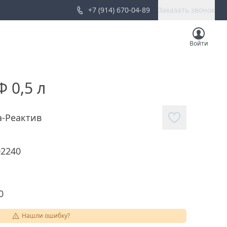
+7 (914) 670-04-89
Заказать звонок
Войти
 0,5 л
а-Реактив
02240
0
Нашли ошибку?