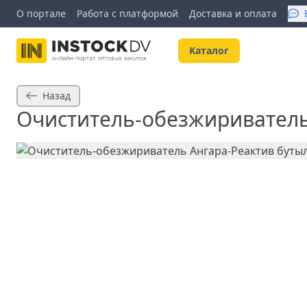
О портале
Работа с платформой
Доставка и оплата
Kаталог
Назад
Очиститель-обезжириватель 