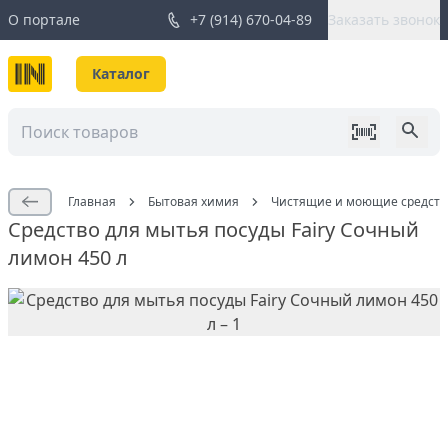
О портале
+7 (914) 670-04-89
Заказать звонок
Каталог
Главная
Бытовая химия
Чистящие и моющие средств
Средство для мытья посуды Fairy Сочный
лимон 450 л