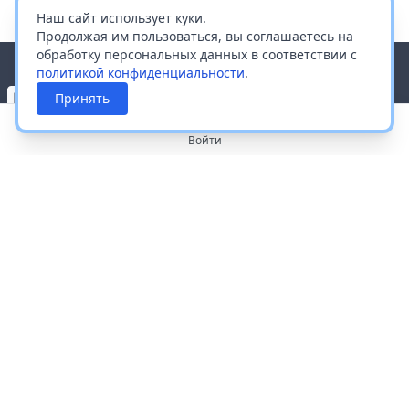
Наш сайт использует куки.
Продолжая им пользоваться, вы соглашаетесь на
обработку персональных данных в соответствии с
политикой конфиденциальности
.
Принять
Войти
О портале
Работа с платформой
Производителям и дистрибьюторам
Продвижение ваших брендов
Публичная оферта
Согласие на обработку персональных данных