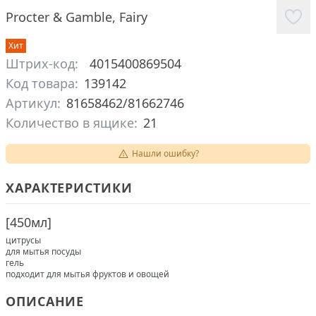
Procter & Gamble
,
Fairy
Хит
Штрих-код:
4015400869504
Код товара:
139142
Артикул:
81658462/81662746
Количество в ящике:
21
Нашли ошибку?
ХАРАКТЕРИСТИКИ
[
450мл
]
цитрусы
для мытья посуды
гель
подходит для мытья фруктов и овощей
ОПИСАНИЕ