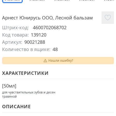
Арнест Юнирусь ООО
,
Лесной бальзам
Штрих-код:
4600702068702
Код товара:
139120
Артикул:
90021288
Количество в ящике:
48
Нашли ошибку?
ХАРАКТЕРИСТИКИ
[
50мл
]
для чувствительных зубов и десен
травяной
ОПИСАНИЕ