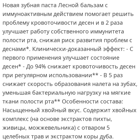
Новая зубная паста Лесной бальзам c
иммуноактивным действием помогает решить
проблему кровоточивости десен и в 2 раза
улучшает работу собственного иммунитета
полости рта, снижая риск развития проблем с
деснами*. Клинически-доказанный эффект: - С
первого применения улучшает состояние
десен* - До 94% снижает кровоточивость десен
при регулярном использовании** - В 5 раз
снижает скорость образования налета на зубах,
уменьшая бактериальную нагрузку на мягкие
ткани полости рта** Особенности состава:
Насыщенный хвойный вкус. Содержит хвойных
комплекс (на основе экстрактов пихты,
живицы, можжевельника) с отваром 5
целебных трав и экстрактом коры дуба.