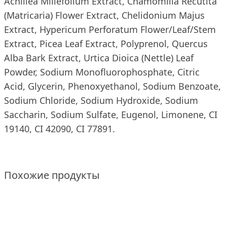
Achillea Millefolium Extract, Chamomilla Recutita
(Matricaria) Flower Extract, Chelidonium Majus
Extract, Hypericum Perforatum Flower/Leaf/Stem
Extract, Picea Leaf Extract, Polyprenol, Quercus
Alba Bark Extract, Urtica Dioica (Nettle) Leaf
Powder, Sodium Monofluorophosphate, Citric
Acid, Glycerin, Phenoxyethanol, Sodium Benzoate,
Sodium Chloride, Sodium Hydroxide, Sodium
Saccharin, Sodium Sulfate, Eugenol, Limonene, CI
19140, CI 42090, CI 77891.
Похожие продукты