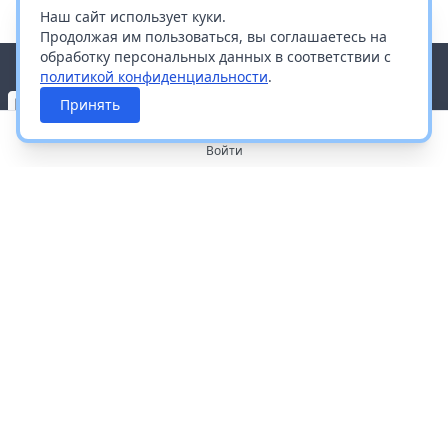
Наш сайт использует куки.
Продолжая им пользоваться, вы соглашаетесь на
обработку персональных данных в соответствии с
политикой конфиденциальности
.
Принять
Войти
О портале
Работа с платформой
Производителям и дистрибьюторам
Продвижение ваших брендов
Публичная оферта
Согласие на обработку персональных данных