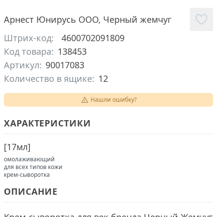
Арнест Юнирусь ООО
,
Черный жемчуг
Штрих-код:
4600702091809
Код товара:
138453
Артикул:
90017083
Количество в ящике:
12
Нашли ошибку?
ХАРАКТЕРИСТИКИ
[
17мл
]
омолаживающий
для всех типов кожи
крем-сыворотка
ОПИСАНИЕ