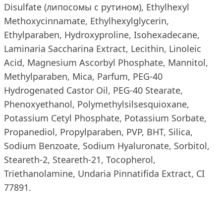
Disulfate (липосомы с рутином), Ethylhexyl
Methoxycinnamate, Ethylhexylglycerin,
Ethylparaben, Hydroxyproline, Isohexadecane,
Laminaria Saccharina Extract, Lecithin, Linoleic
Acid, Magnesium Ascorbyl Phosphate, Mannitol,
Methylparaben, Mica, Parfum, PEG-40
Hydrogenated Castor Oil, PEG-40 Stearate,
Phenoxyethanol, Polymethylsilsesquioxane,
Potassium Cetyl Phosphate, Potassium Sorbate,
Propanediol, Propylparaben, PVP, BHT, Silica,
Sodium Benzoate, Sodium Hyaluronate, Sorbitol,
Steareth-2, Steareth-21, Tocopherol,
Triethanolamine, Undaria Pinnatifida Extract, CI
77891.