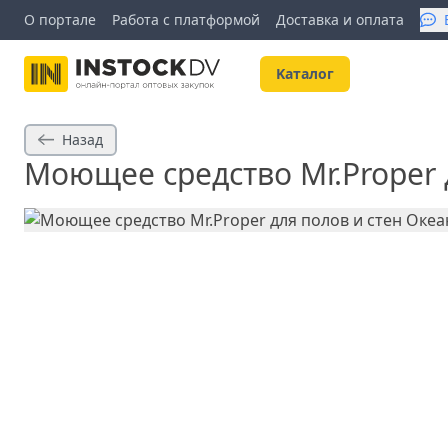
О портале
Работа с платформой
Доставка и оплата
Kаталог
Назад
Моющее средство Mr.Proper 