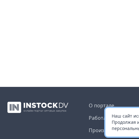
О портале
Наш сайт ис
Работа с платформ
Продолжая и
персональны
Производителям и 