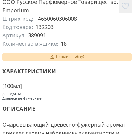
ООО Русское Парфюмерное Товарищество
,
Emporium
Штрих-код:
4650060306008
Код товара:
132203
Артикул:
389091
Количество в ящике:
18
Нашли ошибку?
ХАРАКТЕРИСТИКИ
[
100мл
]
для мужчин
Древесные фужерные
ОПИСАНИЕ
Очаровывающий древесно-фужерный аромат
придает своему избраннику элегантности и