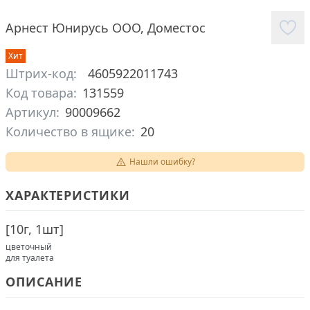
Арнест Юнирусь ООО
,
Доместос
Хит
Штрих-код:
4605922011743
Код товара:
131559
Артикул:
90009662
Количество в ящике:
20
Нашли ошибку?
ХАРАКТЕРИСТИКИ
[
10г, 1шт
]
цветочный
для туалета
ОПИСАНИЕ