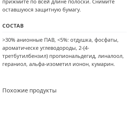
прижмите по всей длине полоски. Снимите
оставшуюся защитную бумагу.
СОСТАВ
>30% анионные ПАВ, <5%: отдушка, фосфаты,
ароматическе углеводороды, 2-(4-
третбутилбензил) пропиональдегид, линалоол,
гераниол, альфа-изометил ионон, кумарин.
Похожие продукты