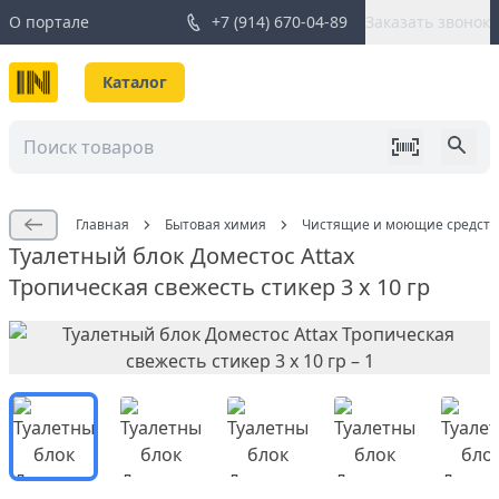
О портале
+7 (914) 670-04-89
Заказать звонок
Каталог
Главная
Бытовая химия
Чистящие и моющие средств
Туалетный блок Доместос Attax
Тропическая свежесть стикер 3 х 10 гр