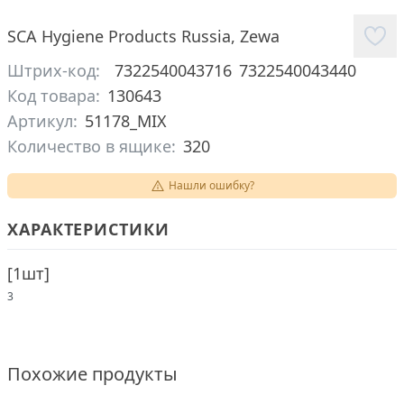
SCA Hygiene Products Russia
,
Zewa
Штрих-код:
7322540043716
7322540043440
Код товара:
130643
Артикул:
51178_MIX
Количество в ящике:
320
Нашли ошибку?
ХАРАКТЕРИСТИКИ
[
1шт
]
3
Похожие продукты