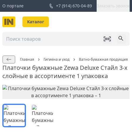
О портале
+7 (914) 670-04-89
Заказать звонок
Каталог
Главная
Гигиена и уход
Ватно-бумажная продукция
Платочки бумажные Zewa Deluxe Стайл 3-x
слойные в ассортименте 1 упаковка