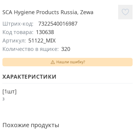
SCA Hygiene Products Russia
,
Zewa
Штрих-код:
7322540016987
Код товара:
130638
Артикул:
51122_MIX
Количество в ящике:
320
Нашли ошибку?
ХАРАКТЕРИСТИКИ
[
1шт
]
3
Похожие продукты