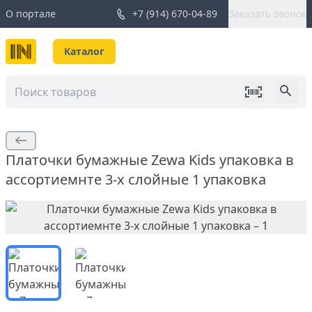
О портале
+7 (914) 670-04-89
Заказать звонок
Каталог
Платочки бумажные Zewa Kids упаковка в
ассортиемнте 3-х слойные 1 упаковка