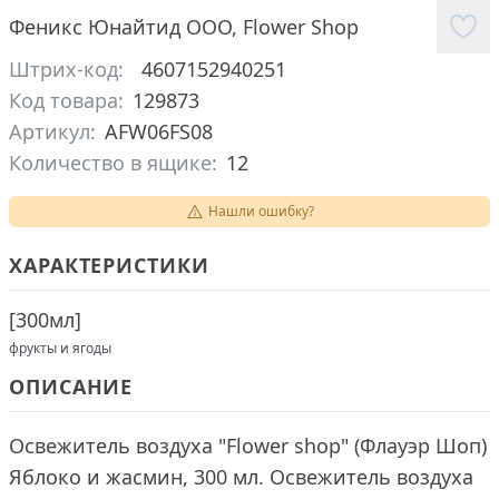
Феникс Юнайтид ООО
,
Flower Shop
Штрих-код:
4607152940251
Код товара:
129873
Артикул:
AFW06FS08
Количество в ящике:
12
Нашли ошибку?
ХАРАКТЕРИСТИКИ
[
300мл
]
фрукты и ягоды
ОПИСАНИЕ
Освежитель воздуха "Flower shop" (Флауэр Шоп)
Яблоко и жасмин, 300 мл. Освежитель воздуха