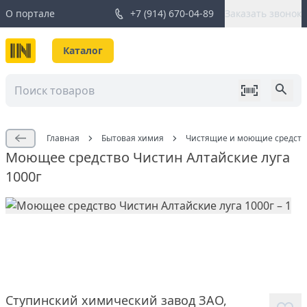
О портале
+7 (914) 670-04-89
Заказать звонок
Каталог
Главная
Бытовая химия
Чистящие и моющие средств
Моющее средство Чистин Алтайские луга
1000г
Ступинский химический завод ЗАО
,