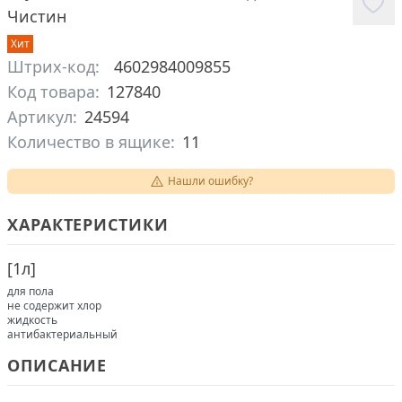
Чистин
Хит
Штрих-код:
4602984009855
Код товара:
127840
Артикул:
24594
Количество в ящике:
11
Нашли ошибку?
ХАРАКТЕРИСТИКИ
[
1л
]
для пола
не содержит хлор
жидкость
антибактериальный
ОПИСАНИЕ