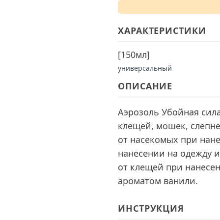
ХАРАКТЕРИСТИКИ
[
150мл
]
универсальный
ОПИСАНИЕ
Аэрозоль Убойная сил
клещей, мошек, слепне
от насекомых при нане
нанесении на одежду и 
от клещей при нанесени
ароматом ванили.
ИНСТРУКЦИЯ