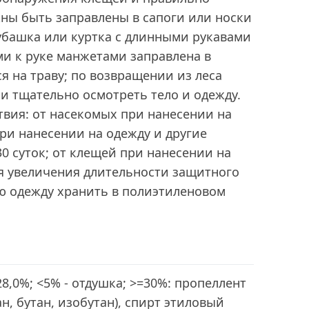
ны быть заправлены в сапоги или носки
убашка или куртка с длинными рукавами
и к руке манжетами заправлена в
ся на траву; по возвращении из леса
и тщательно осмотреть тело и одежду.
вия: от насекомых при нанесении на
при нанесении на одежду и другие
30 суток; от клещей при нанесении на
Для увеличения длительности защитного
ю одежду хранить в полиэтиленовом
8,0%; <5% - отдушка; >=30%: пропеллент
н, бутан, изобутан), спирт этиловый