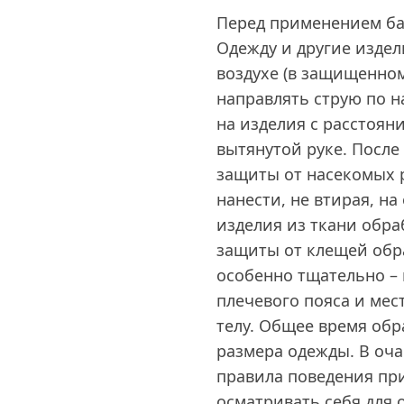
Перед применением бал
Одежду и другие издел
воздухе (в защищенном
направлять струю по н
на изделия с расстояни
вытянутой руке. После
защиты от насекомых р
нанести, не втирая, на
изделия из ткани обра
защиты от клещей обр
особенно тщательно – 
плечевого пояса и ме
телу. Общее время обр
размера одежды. В оч
правила поведения пр
осматривать себя для