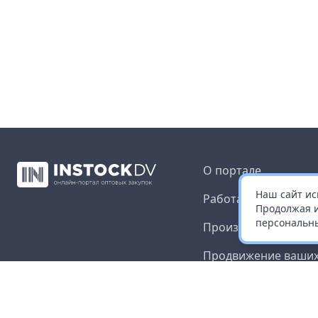
О портале
Наш сайт ис
Работа с платформ
Продолжая и
персональны
Производителям и 
Продвижение ваших
Публичная оферта
Согласие на обрабо