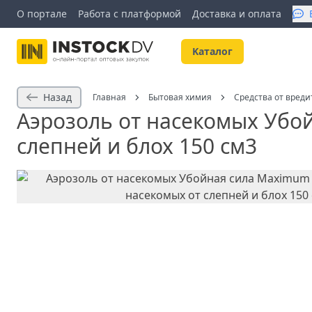
О портале
Работа с платформой
Доставка и оплата
Kаталог
Назад
Главная
Бытовая химия
Средства от вред
Аэрозоль от насекомых Убо
слепней и блох 150 см3