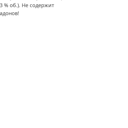
3 % об.). Не содержит
адонов!