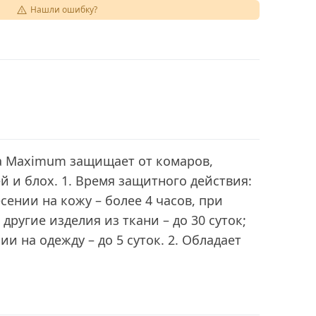
Нашли ошибку?
а Maximum защищает от комаров,
й и блох. 1. Время защитного действия:
сении на кожу – более 4 часов, при
другие изделия из ткани – до 30 суток;
и на одежду – до 5 суток. 2. Обладает