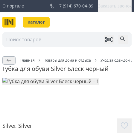
О портале
+7 (914) 670-04-89
Заказать звонок
Каталог
Главная
Товары для дома и отдыха
Уход за одеждой и
Губка для обуви Silver Блеск черный
Silver
,
Silver