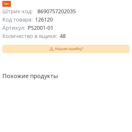
Хит
Штрих-код:
8690757202035
Код товара:
126120
Артикул:
PS2001-01
Количество в ящике:
48
Нашли ошибку?
Похожие продукты