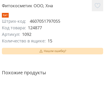
Фитокосметик ООО
,
Хна
Хит
Штрих-код:
4607051797055
Код товара:
124877
Артикул:
1092
Количество в ящике:
15
Нашли ошибку?
Похожие продукты