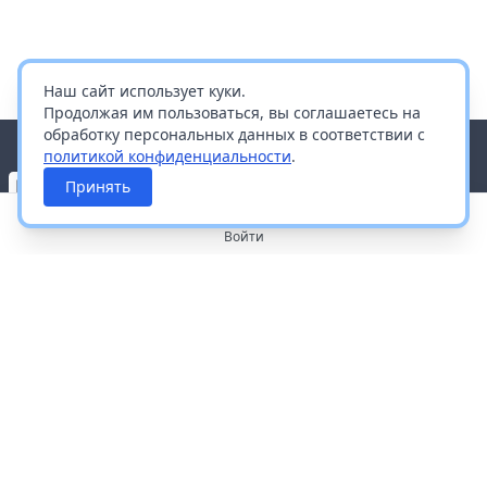
Наш сайт использует куки.
Продолжая им пользоваться, вы соглашаетесь на
обработку персональных данных в соответствии с
политикой конфиденциальности
.
Принять
Войти
О портале
Работа с платформой
Производителям и дистрибьюторам
Продвижение ваших брендов
Публичная оферта