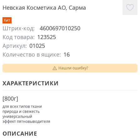
Невская Косметика АО
,
Сарма
Хит
Штрих-код:
4600697010250
Код товара:
123525
Артикул:
01025
Количество в ящике:
16
Нашли ошибку?
ХАРАКТЕРИСТИКИ
[
800г
]
для всех типов ткани
природа и свежесть
универсальный
эффект пятновыводителя
ОПИСАНИЕ