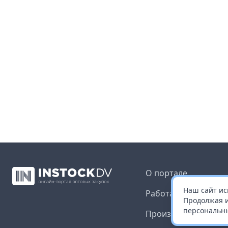
О портале
Наш сайт ис
Работа с платформ
Продолжая и
персональны
Производителям и 