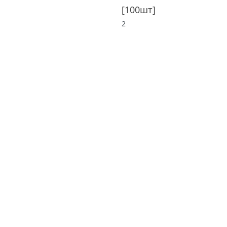
[
100шт
]
2