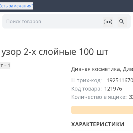
Есть замечания?
узор 2-х слойные 100 шт
Дивная косметика
,
Див
Штрих-код:
19251167
Код товара:
121976
Количество в ящике:
3
ХАРАКТЕРИСТИКИ