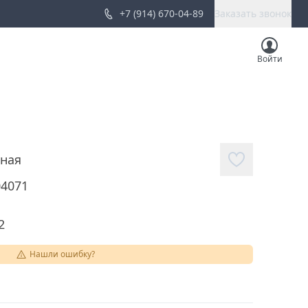
+7 (914) 670-04-89
Заказать звонок
Войти
ная
04071
2
Нашли ошибку?