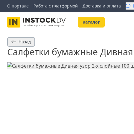
О портале
Работа с платформой
Доставка и оплата
Kаталог
Назад
Салфетки бумажные Дивная 