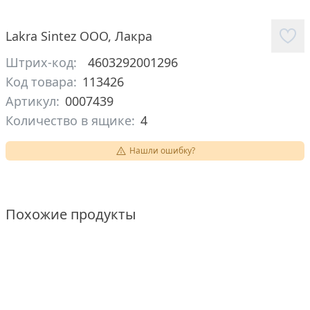
Lakra Sintez ООО
,
Лакра
Штрих-код:
4603292001296
Код товара:
113426
Артикул:
0007439
Количество в ящике:
4
Нашли ошибку?
Похожие продукты