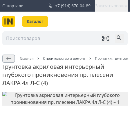
О портале
+7 (914) 670-04-89
Заказать звонок
Каталог
Главная
Строительство и ремонт
Пропитки, грунтовк
Грунтовка акриловая интерьерный
глубокого проникновения пр. плесени
ЛАКРА 4л Л-С (4)