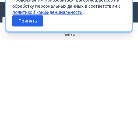
обработку персональных данных в соответствии с
политикой конфиденциальности
.
Принять
Войти
О портале
Работа с платформой
Производителям и дистрибьюторам
Продвижение ваших брендов
Публичная оферта
Согласие на обработку персональных данных
Доставка и оплата