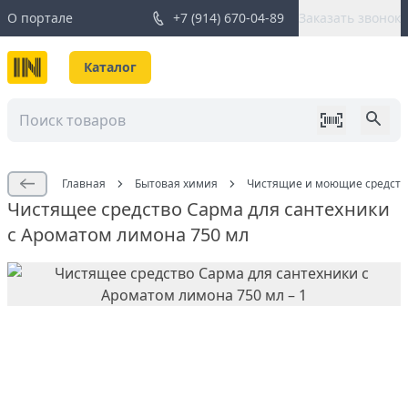
О портале
+7 (914) 670-04-89
Заказать звонок
Каталог
Главная
Бытовая химия
Чистящие и моющие средств
Чистящее средство Сарма для сантехники
с Ароматом лимона 750 мл