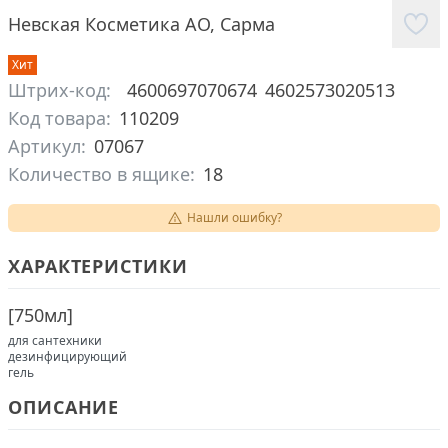
Невская Косметика АО
,
Сарма
Хит
Штрих-код:
4600697070674
4602573020513
Код товара:
110209
Артикул:
07067
Количество в ящике:
18
Нашли ошибку?
ХАРАКТЕРИСТИКИ
[
750мл
]
для сантехники
дезинфицирующий
гель
ОПИСАНИЕ