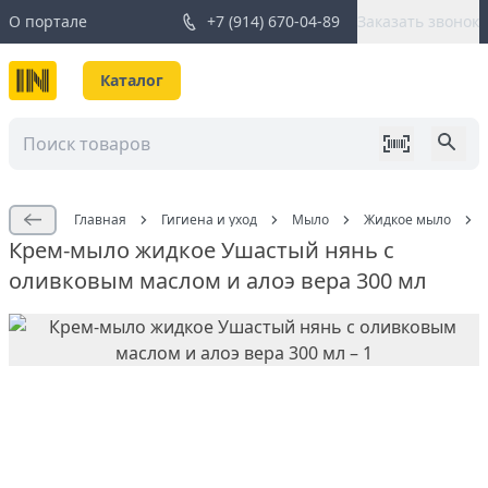
О портале
+7 (914) 670-04-89
Заказать звонок
Каталог
Главная
Гигиена и уход
Мыло
Жидкое мыло
Крем-мыло жидкое Ушастый нянь c
оливковым маслом и алоэ вера 300 мл