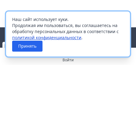
Наш сайт использует куки.
Продолжая им пользоваться, вы соглашаетесь на
обработку персональных данных в соответствии с
политикой конфиденциальности
.
Принять
Войти
О портале
Работа с платформой
Производителям и дистрибьюторам
Продвижение ваших брендов
Публичная оферта