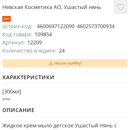
Невская Косметика АО
,
Ушастый нянь
Хит
Штрих-код:
4600697122090
4602573700934
Код товара:
109854
Артикул:
12209
Количество в ящике:
24
Нашли ошибку?
ХАРАКТЕРИСТИКИ
[
300мл
]
алоэ
ОПИСАНИЕ
Жидкое крем-мыло детское Ушастый Нянь с