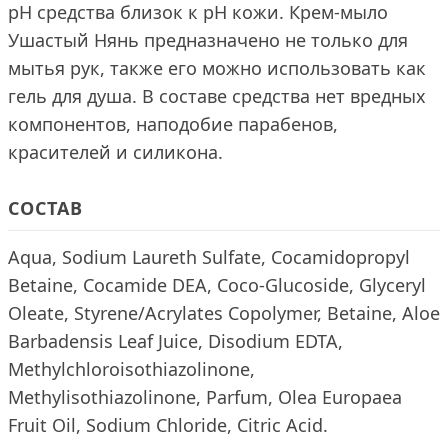
рН средства близок к рН кожи. Крем-мыло
Ушастый Нянь предназначено не только для
мытья рук, также его можно использовать как
гель для душа. В составе средства нет вредных
компонентов, наподобие парабенов,
красителей и силикона.
СОСТАВ
Aqua, Sodium Laureth Sulfate, Cocamidopropyl
Betaine, Cocamide DEA, Coco-Glucoside, Glyceryl
Oleate, Styrene/Acrylates Copolymer, Betaine, Aloe
Barbadensis Leaf Juice, Disodium EDTA,
Methylchloroisothiazolinone,
Methylisothiazolinone, Parfum, Olea Europaea
Fruit Oil, Sodium Chloride, Citric Acid.