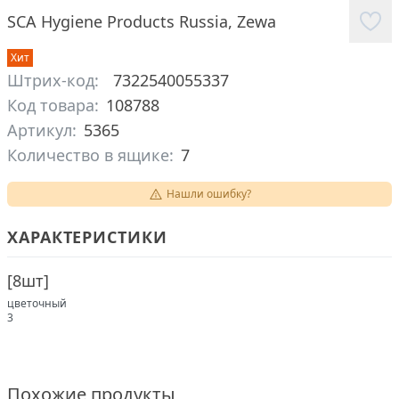
SCA Hygiene Products Russia
,
Zewa
Хит
Штрих-код:
7322540055337
Код товара:
108788
Артикул:
5365
Количество в ящике:
7
Нашли ошибку?
ХАРАКТЕРИСТИКИ
[
8шт
]
цветочный
3
Похожие продукты