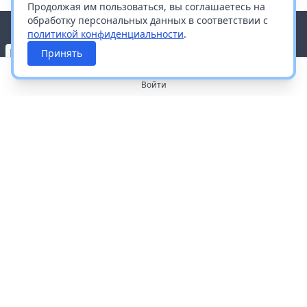
Продолжая им пользоваться, вы соглашаетесь на
обработку персональных данных в соответствии с
политикой конфиденциальности
.
Принять
Войти
О портале
Работа с платформой
Производителям и дистрибьюторам
Продвижение ваших брендов
Публичная оферта
Согласие на обработку персональных данных
Доставка и оплата