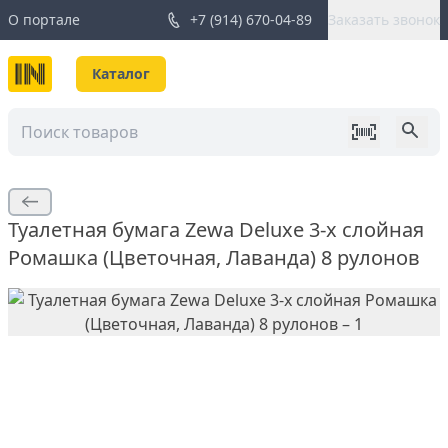
О портале
+7 (914) 670-04-89
Заказать звонок
Каталог
Туалетная бумага Zewa Deluxe 3-х слойная
Ромашка (Цветочная, Лаванда) 8 рулонов