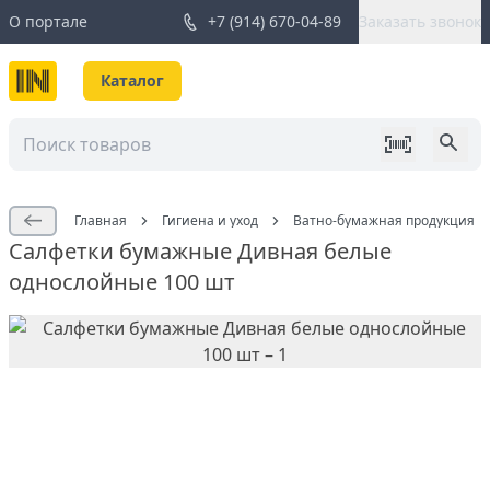
О портале
+7 (914) 670-04-89
Заказать звонок
Каталог
Главная
Гигиена и уход
Ватно-бумажная продукция
Салфетки бумажные Дивная белые
однослойные 100 шт