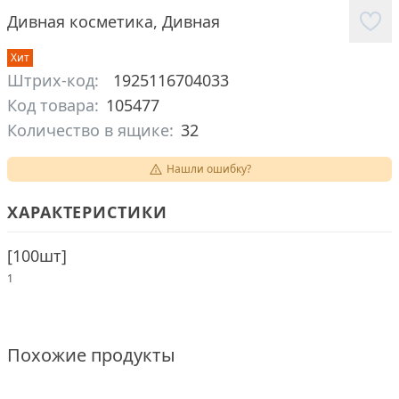
Дивная косметика
,
Дивная
Хит
Штрих-код:
1925116704033
Код товара:
105477
Количество в ящике:
32
Нашли ошибку?
ХАРАКТЕРИСТИКИ
[
100шт
]
1
Похожие продукты