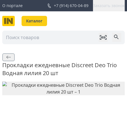
О портале
+7 (914) 670-04-89
Заказать звонок
Каталог
Прокладки ежедневные Discreet Deo Trio
Водная лилия 20 шт