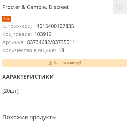
Procter & Gamble
,
Discreet
Хит
Штрих-код:
4015400107835
Код товара:
103912
Артикул:
83734682/83735511
Количество в ящике:
18
Нашли ошибку?
ХАРАКТЕРИСТИКИ
[
20шт
]
Похожие продукты