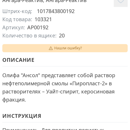
Ангара-Реактив
,
Ангара-Реактив
Штрих-код:
1017843800192
Код товара:
103321
Артикул:
АР00192
Количество в ящике:
20
Нашли ошибку?
ОПИСАНИЕ
Олифа "Ансол" представляет собой раствор
нефтеполимерной смолы «Пиропласт-2» в
растворителях – Уайт-спирит, керосиновая
фракция.
ИНСТРУКЦИЯ