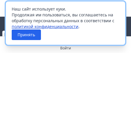
Наш сайт использует куки.
Продолжая им пользоваться, вы соглашаетесь на
обработку персональных данных в соответствии с
политикой конфиденциальности
.
Принять
Войти
О портале
Работа с платформой
Производителям и дистрибьюторам
Продвижение ваших брендов
Публичная оферта
Согласие на обработку персональных данных