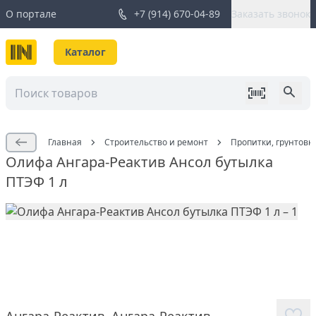
О портале
+7 (914) 670-04-89
Заказать звонок
Каталог
Главная
Строительство и ремонт
Пропитки, грунтовк
Олифа Ангара-Реактив Ансол бутылка
ПТЭФ 1 л