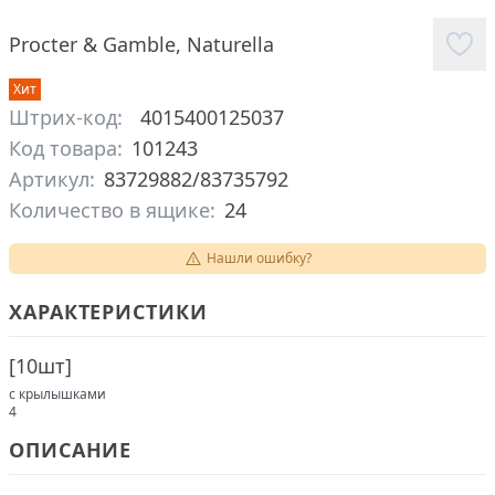
Procter & Gamble
,
Naturella
Хит
Штрих-код:
4015400125037
Код товара:
101243
Артикул:
83729882/83735792
Количество в ящике:
24
Нашли ошибку?
ХАРАКТЕРИСТИКИ
[
10шт
]
с крылышками
4
ОПИСАНИЕ