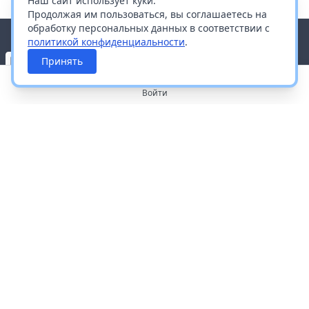
Наш сайт использует куки.
Продолжая им пользоваться, вы соглашаетесь на
обработку персональных данных в соответствии с
политикой конфиденциальности
.
Принять
Войти
О портале
Работа с платформой
Производителям и дистрибьюторам
Продвижение ваших брендов
Публичная оферта
Согласие на обработку персональных данных