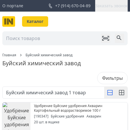
О портале
+7 (914) 670-04-89
Заказать звонок
Каталог
Главная
Буйский химический завод
Буйский химический завод
Фильтры
Буйский химический завод
1
товар
Удобрение Буйские удобрения Акварин
Картофельный водорастворимое 100 г
[
190347
]
Буйские удобрения
Акварин
20
шт. в ящике