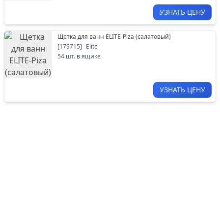
УЗНАТЬ ЦЕНУ
Щетка для ванн ELITE-Piza (салатовый)
[
179715
]
Elite
54
шт. в ящике
УЗНАТЬ ЦЕНУ