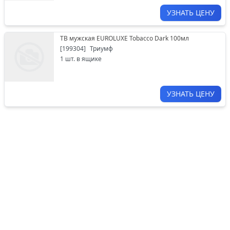
УЗНАТЬ ЦЕНУ
ТВ мужская EUROLUXE Tobacco Dark 100мл
[
199304
]
Триумф
1
шт. в ящике
УЗНАТЬ ЦЕНУ