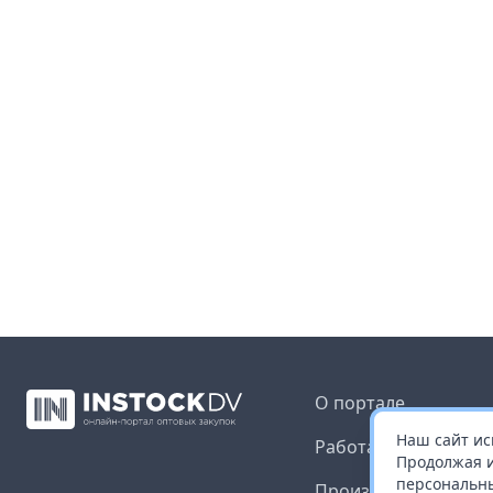
О портале
Наш сайт ис
Работа с платформ
Продолжая и
персональны
Производителям и 