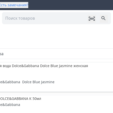
Есть замечания?
ра
вода Dolce&Gabbana Dolce Blue Jasmine женская
ce&Gabbana
Dolce Blue Jasmine
DOLCE&GABBANA К 50мл
ce&Gabbana