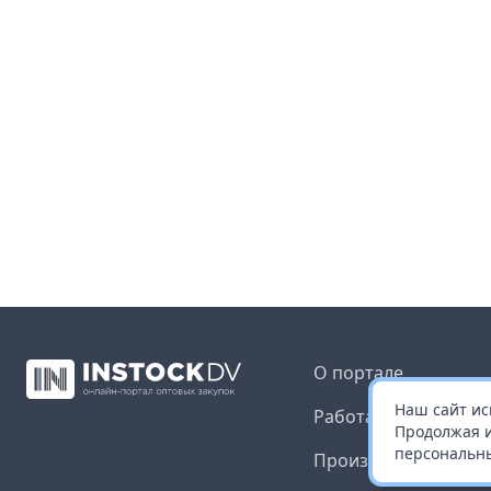
О портале
Наш сайт ис
Работа с платформ
Продолжая и
персональны
Производителям и 