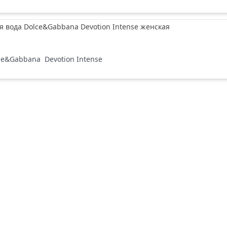
вода Dolce&Gabbana Devotion Intense женская
ce&Gabbana
Devotion Intense