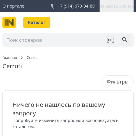
О портале
+7 (914) 670-04-89
Заказать звонок
Каталог
Главная
Cerruti
Cerruti
Фильтры
Ничего не нашлось по вашему
запросу
Попробуйте изменить запрос или воспользуйтесь
каталогом.