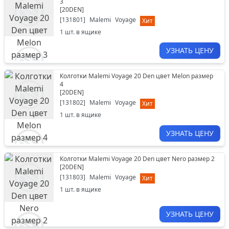
3
[
20DEN
]
[
131801
]
Malemi
Voyage
Хит
1
шт. в ящике
УЗНАТЬ ЦЕНУ
Колготки Malemi Voyage 20 Den цвет Melon размер
4
[
20DEN
]
[
131802
]
Malemi
Voyage
Хит
1
шт. в ящике
УЗНАТЬ ЦЕНУ
Колготки Malemi Voyage 20 Den цвет Nero размер 2
[
20DEN
]
[
131803
]
Malemi
Voyage
Хит
1
шт. в ящике
УЗНАТЬ ЦЕНУ