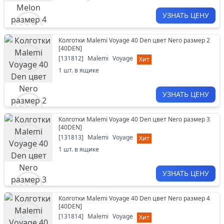
УЗНАТЬ ЦЕНУ
Колготки Malemi Voyage 40 Den цвет Nero размер 2
[
40DEN
]
[
131812
]
Malemi
Voyage
Хит
1
шт. в ящике
УЗНАТЬ ЦЕНУ
Колготки Malemi Voyage 40 Den цвет Nero размер 3
[
40DEN
]
[
131813
]
Malemi
Voyage
Хит
1
шт. в ящике
УЗНАТЬ ЦЕНУ
Колготки Malemi Voyage 40 Den цвет Nero размер 4
[
40DEN
]
[
131814
]
Malemi
Voyage
Хит