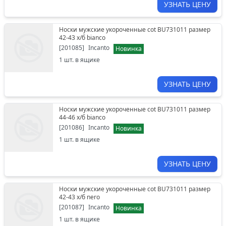
УЗНАТЬ ЦЕНУ
Носки мужские укороченные cot BU731011 размер
42-43 х/б bianco
[
201085
]
Incanto
Новинка
1
шт. в ящике
УЗНАТЬ ЦЕНУ
Носки мужские укороченные cot BU731011 размер
44-46 х/б bianco
[
201086
]
Incanto
Новинка
1
шт. в ящике
УЗНАТЬ ЦЕНУ
Носки мужские укороченные cot BU731011 размер
42-43 х/б nero
[
201087
]
Incanto
Новинка
1
шт. в ящике