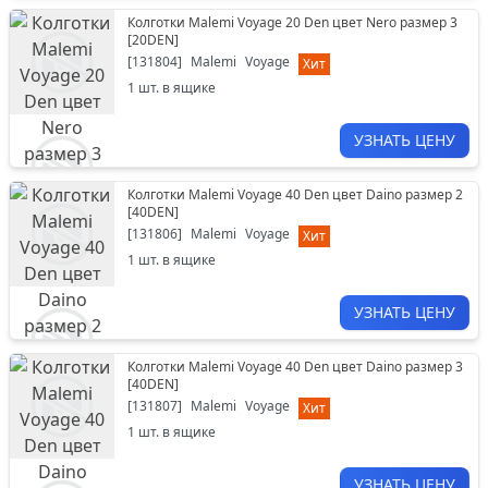
Колготки Malemi Voyage 20 Den цвет Nero размер 3
[
20DEN
]
[
131804
]
Malemi
Voyage
Хит
1
шт. в ящике
УЗНАТЬ ЦЕНУ
Колготки Malemi Voyage 40 Den цвет Daino размер 2
[
40DEN
]
[
131806
]
Malemi
Voyage
Хит
1
шт. в ящике
УЗНАТЬ ЦЕНУ
Колготки Malemi Voyage 40 Den цвет Daino размер 3
[
40DEN
]
[
131807
]
Malemi
Voyage
Хит
1
шт. в ящике
УЗНАТЬ ЦЕНУ