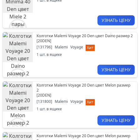
1
шт. в ящике
УЗНАТЬ ЦЕНУ
Колготки Malemi Voyage 20 Den цвет Daino размер 2
[
20DEN
]
[
131796
]
Malemi
Voyage
Хит
1
шт. в ящике
УЗНАТЬ ЦЕНУ
Колготки Malemi Voyage 20 Den цвет Melon размер
2
[
20DEN
]
[
131800
]
Malemi
Voyage
Хит
1
шт. в ящике
УЗНАТЬ ЦЕНУ
Колготки Malemi Voyage 20 Den цвет Melon размер