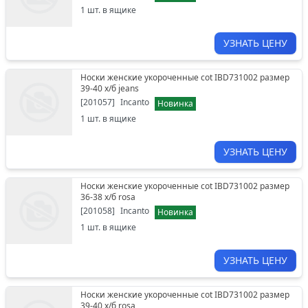
1
шт. в ящике
УЗНАТЬ ЦЕНУ
Носки женские укороченные cot IBD731002 размер
39-40 х/б jeans
[
201057
]
Incanto
Новинка
1
шт. в ящике
УЗНАТЬ ЦЕНУ
Носки женские укороченные cot IBD731002 размер
36-38 х/б rosa
[
201058
]
Incanto
Новинка
1
шт. в ящике
УЗНАТЬ ЦЕНУ
Носки женские укороченные cot IBD731002 размер
39-40 х/б rosa