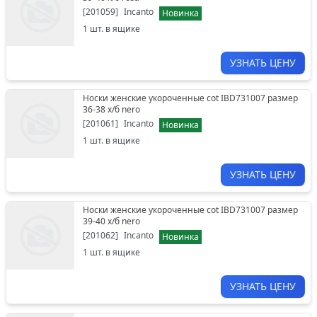
[
201059
]
Incanto
Новинка
1
шт. в ящике
УЗНАТЬ ЦЕНУ
Носки женские укороченные cot IBD731007 размер
36-38 х/б nero
[
201061
]
Incanto
Новинка
1
шт. в ящике
УЗНАТЬ ЦЕНУ
Носки женские укороченные cot IBD731007 размер
39-40 х/б nero
[
201062
]
Incanto
Новинка
1
шт. в ящике
УЗНАТЬ ЦЕНУ