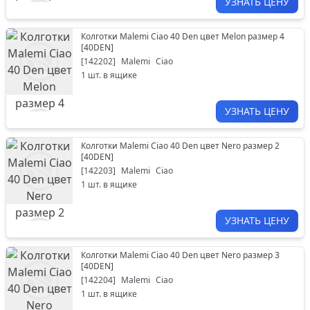
УЗНАТЬ ЦЕНУ
Колготки Malemi Ciao 40 Den цвет Melon размер 4
[
40DEN
]
[
142202
]
Malemi
Ciao
1
шт. в ящике
УЗНАТЬ ЦЕНУ
Колготки Malemi Ciao 40 Den цвет Nero размер 2
[
40DEN
]
[
142203
]
Malemi
Ciao
1
шт. в ящике
УЗНАТЬ ЦЕНУ
Колготки Malemi Ciao 40 Den цвет Nero размер 3
[
40DEN
]
[
142204
]
Malemi
Ciao
1
шт. в ящике