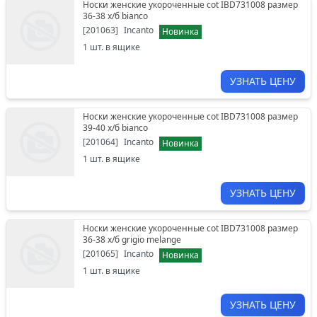
Носки женские укороченные cot IBD731008 размер
36-38 х/б bianco
[
201063
]
Incanto
Новинка
1
шт. в ящике
УЗНАТЬ ЦЕНУ
Носки женские укороченные cot IBD731008 размер
39-40 х/б bianco
[
201064
]
Incanto
Новинка
1
шт. в ящике
УЗНАТЬ ЦЕНУ
Носки женские укороченные cot IBD731008 размер
36-38 х/б grigio melange
[
201065
]
Incanto
Новинка
1
шт. в ящике
УЗНАТЬ ЦЕНУ