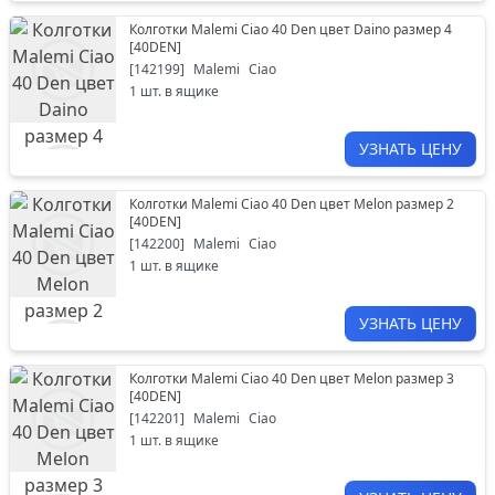
Колготки Malemi Ciao 40 Den цвет Daino размер 4
[
40DEN
]
[
142199
]
Malemi
Ciao
1
шт. в ящике
УЗНАТЬ ЦЕНУ
Колготки Malemi Ciao 40 Den цвет Melon размер 2
[
40DEN
]
[
142200
]
Malemi
Ciao
1
шт. в ящике
УЗНАТЬ ЦЕНУ
Колготки Malemi Ciao 40 Den цвет Melon размер 3
[
40DEN
]
[
142201
]
Malemi
Ciao
1
шт. в ящике