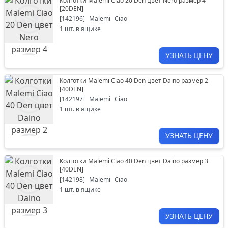
Колготки Malemi Ciao 20 Den цвет Nero размер 4
[
20DEN
]
[
142196
]
Malemi
Ciao
1
шт. в ящике
УЗНАТЬ ЦЕНУ
Колготки Malemi Ciao 40 Den цвет Daino размер 2
[
40DEN
]
[
142197
]
Malemi
Ciao
1
шт. в ящике
УЗНАТЬ ЦЕНУ
Колготки Malemi Ciao 40 Den цвет Daino размер 3
[
40DEN
]
[
142198
]
Malemi
Ciao
1
шт. в ящике
УЗНАТЬ ЦЕНУ