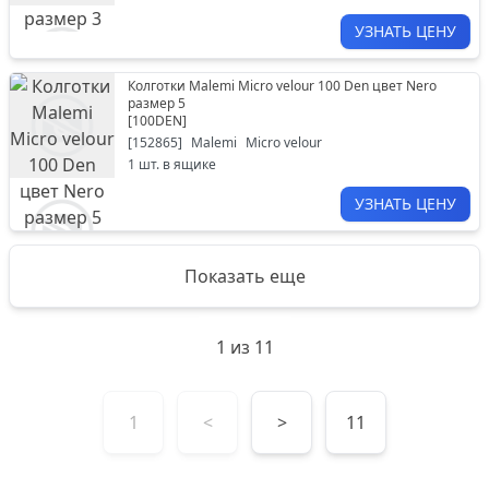
УЗНАТЬ ЦЕНУ
Колготки Malemi Micro velour 100 Den цвет Nero
размер 5
[
100DEN
]
[
152865
]
Malemi
Micro velour
1
шт. в ящике
УЗНАТЬ ЦЕНУ
Показать еще
1
из
11
1
<
>
11