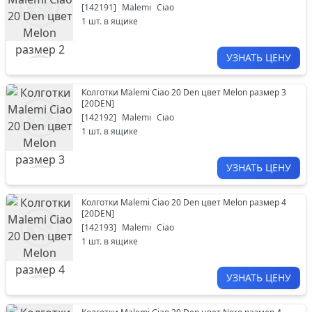
[
142191
]
Malemi
Ciao
1
шт. в ящике
УЗНАТЬ ЦЕНУ
Колготки Malemi Ciao 20 Den цвет Melon размер 3
[
20DEN
]
[
142192
]
Malemi
Ciao
1
шт. в ящике
УЗНАТЬ ЦЕНУ
Колготки Malemi Ciao 20 Den цвет Melon размер 4
[
20DEN
]
[
142193
]
Malemi
Ciao
1
шт. в ящике
УЗНАТЬ ЦЕНУ