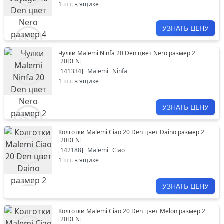
1
шт. в ящике
УЗНАТЬ ЦЕНУ
Чулки Malemi Ninfa 20 Den цвет Nero размер 2
[
20DEN
]
[
141334
]
Malemi
Ninfa
1
шт. в ящике
УЗНАТЬ ЦЕНУ
Колготки Malemi Ciao 20 Den цвет Daino размер 2
[
20DEN
]
[
142188
]
Malemi
Ciao
1
шт. в ящике
УЗНАТЬ ЦЕНУ
Колготки Malemi Ciao 20 Den цвет Melon размер 2
[
20DEN
]