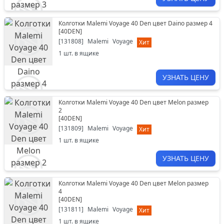
Колготки Malemi Voyage 40 Den цвет Daino размер 4
[
40DEN
]
[
131808
]
Malemi
Voyage
Хит
1
шт. в ящике
УЗНАТЬ ЦЕНУ
Колготки Malemi Voyage 40 Den цвет Melon размер
2
[
40DEN
]
[
131809
]
Malemi
Voyage
Хит
1
шт. в ящике
УЗНАТЬ ЦЕНУ
Колготки Malemi Voyage 40 Den цвет Melon размер
4
[
40DEN
]
[
131811
]
Malemi
Voyage
Хит
1
шт. в ящике