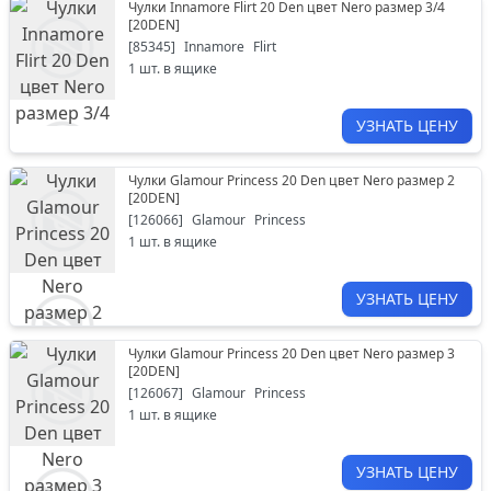
Чулки Innamore Flirt 20 Den цвет Nero размер 3/4
[
20DEN
]
[
85345
]
Innamore
Flirt
1
шт. в ящике
УЗНАТЬ ЦЕНУ
Чулки Glamour Princess 20 Den цвет Nero размер 2
[
20DEN
]
[
126066
]
Glamour
Princess
1
шт. в ящике
УЗНАТЬ ЦЕНУ
Чулки Glamour Princess 20 Den цвет Nero размер 3
[
20DEN
]
[
126067
]
Glamour
Princess
1
шт. в ящике
УЗНАТЬ ЦЕНУ