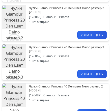
Чулки Glamour Princess 20 Den цвет Daino размер 2
[
20DEN
]
[
126068
]
Glamour
Princess
1
шт. в ящике
УЗНАТЬ ЦЕНУ
Чулки Glamour Princess 20 Den цвет Daino размер 3
[
20DEN
]
[
126069
]
Glamour
Princess
1
шт. в ящике
УЗНАТЬ ЦЕНУ
Чулки Glamour Princess 40 Den цвет Nero размер 2
[
40DEN
]
[
126487
]
Glamour
Princess
1
шт. в ящике