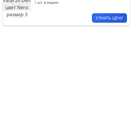
1
шт. в ящике
УЗНАТЬ ЦЕНУ