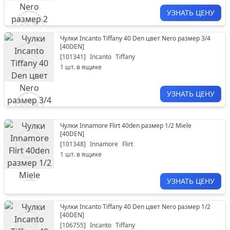
УЗНАТЬ ЦЕНУ
Чулки Incanto Tiffany 40 Den цвет Nero размер 3/4
[
40DEN
]
[
101341
]
Incanto
Tiffany
1
шт. в ящике
УЗНАТЬ ЦЕНУ
Чулки Innamore Flirt 40den размер 1/2 Miele
[
40DEN
]
[
101348
]
Innamore
Flirt
1
шт. в ящике
УЗНАТЬ ЦЕНУ
Чулки Incanto Tiffany 40 Den цвет Nero размер 1/2
[
40DEN
]
[
106755
]
Incanto
Tiffany