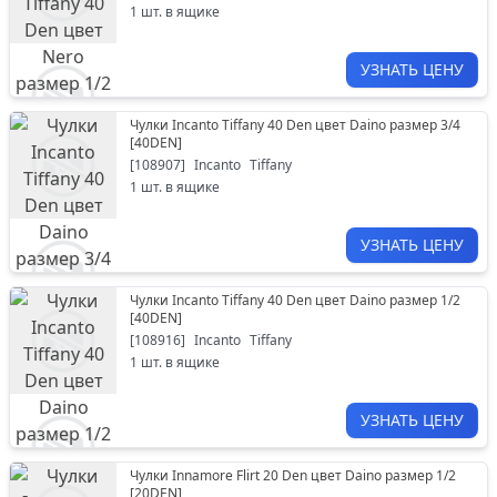
1
шт. в ящике
УЗНАТЬ ЦЕНУ
Чулки Incanto Tiffany 40 Den цвет Daino размер 3/4
[
40DEN
]
[
108907
]
Incanto
Tiffany
1
шт. в ящике
УЗНАТЬ ЦЕНУ
Чулки Incanto Tiffany 40 Den цвет Daino размер 1/2
[
40DEN
]
[
108916
]
Incanto
Tiffany
1
шт. в ящике
УЗНАТЬ ЦЕНУ
Чулки Innamore Flirt 20 Den цвет Daino размер 1/2
[
20DEN
]