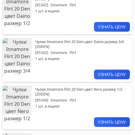
[
85342
]
Innamore
Flirt
1
шт. в ящике
УЗНАТЬ ЦЕНУ
Чулки Innamore Flirt 20 Den цвет Daino размер 3/4
[
20DEN
]
[
85343
]
Innamore
Flirt
1
шт. в ящике
УЗНАТЬ ЦЕНУ
Чулки Innamore Flirt 20 Den цвет Nero размер 1/2
[
20DEN
]
[
85344
]
Innamore
Flirt
1
шт. в ящике
УЗНАТЬ ЦЕНУ