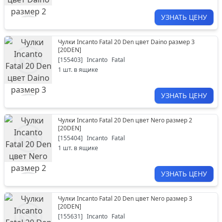
УЗНАТЬ ЦЕНУ
Чулки Incanto Fatal 20 Den цвет Daino размер 3
[
20DEN
]
[
155403
]
Incanto
Fatal
1
шт. в ящике
УЗНАТЬ ЦЕНУ
Чулки Incanto Fatal 20 Den цвет Nero размер 2
[
20DEN
]
[
155404
]
Incanto
Fatal
1
шт. в ящике
УЗНАТЬ ЦЕНУ
Чулки Incanto Fatal 20 Den цвет Nero размер 3
[
20DEN
]
[
155631
]
Incanto
Fatal