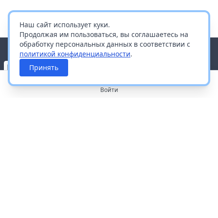
Наш сайт использует куки.
Продолжая им пользоваться, вы соглашаетесь на
обработку персональных данных в соответствии с
политикой конфиденциальности
.
Принять
Войти
О портале
Работа с платформой
Производителям и дистрибьюторам
Продвижение ваших брендов
Публичная оферта