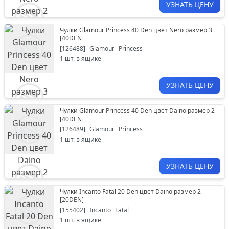
УЗНАТЬ ЦЕНУ
Чулки Glamour Princess 40 Den цвет Nero размер 3
[
40DEN
]
[
126488
]
Glamour
Princess
1
шт. в ящике
УЗНАТЬ ЦЕНУ
Чулки Glamour Princess 40 Den цвет Daino размер 2
[
40DEN
]
[
126489
]
Glamour
Princess
1
шт. в ящике
УЗНАТЬ ЦЕНУ
Чулки Incanto Fatal 20 Den цвет Daino размер 2
[
20DEN
]
[
155402
]
Incanto
Fatal
1
шт. в ящике