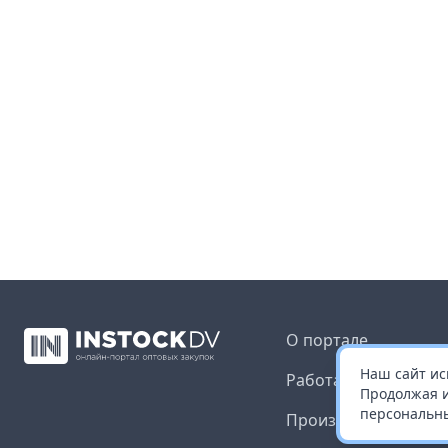
О портале
Наш сайт ис
Работа с платформ
Продолжая и
персональны
Производителям и 