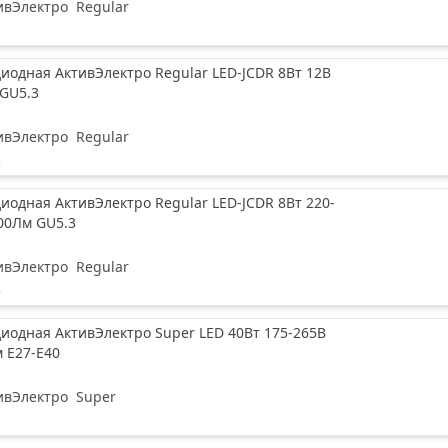
ивЭлектро
Regular
е
иодная АктивЭлектро Regular LED-JCDR 8Вт 12В
 GU5.3
ивЭлектро
Regular
е
иодная АктивЭлектро Regular LED-JCDR 8Вт 220-
00Лм GU5.3
ивЭлектро
Regular
е
иодная АктивЭлектро Super LED 40Вт 175-265В
 Е27-Е40
ивЭлектро
Super