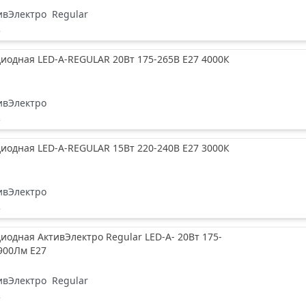
ивЭлектро
Regular
е
иодная LED-A-REGULAR 20Вт 175-265В Е27 4000К
ивЭлектро
е
иодная LED-A-REGULAR 15Вт 220-240В Е27 3000К
ивЭлектро
е
иодная АктивЭлектро Regular LED-A- 20Вт 175-
900Лм Е27
ивЭлектро
Regular
е