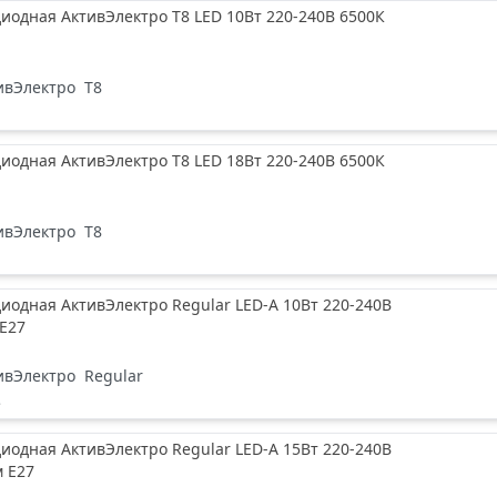
иодная АктивЭлектро T8 LED 10Вт 220-240В 6500К
ивЭлектро
T8
иодная АктивЭлектро T8 LED 18Вт 220-240В 6500К
ивЭлектро
T8
иодная АктивЭлектро Regular LED-A 10Вт 220-240В
Е27
ивЭлектро
Regular
е
иодная АктивЭлектро Regular LED-A 15Вт 220-240В
м Е27