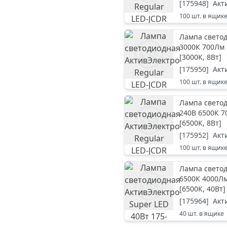
[
175948
]
Акт
100
шт. в ящик
Лампа светод
3000К 700Лм
[
3000К, 8Вт
]
[
175950
]
Акт
100
шт. в ящик
Лампа светод
240В 6500К 7
[
6500К, 8Вт
]
[
175952
]
Акт
100
шт. в ящик
Лампа светод
6500К 4000Лм
[
6500К, 40Вт
]
[
175964
]
Акт
40
шт. в ящике