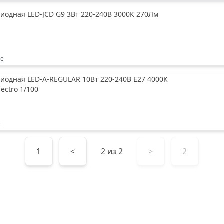
иодная LED-JCD G9 3Вт 220-240В 3000К 270Лм
ке
иодная LED-A-REGULAR 10Вт 220-240В Е27 4000К
lectro 1/100
е
1
<
2
из
2
>
2