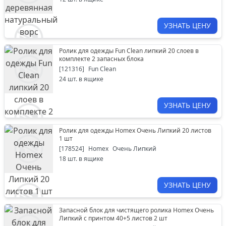
УЗНАТЬ ЦЕНУ
Ролик для одежды Fun Clean липкий 20 слоев в
комплекте 2 запасных блока
[
121316
]
Fun Clean
24
шт. в ящике
УЗНАТЬ ЦЕНУ
Ролик для одежды Homex Очень Липкий 20 листов
1 шт
[
178524
]
Homex
Очень Липкий
18
шт. в ящике
УЗНАТЬ ЦЕНУ
Запасной блок для чистящего ролика Homex Очень
Липкий с принтом 40+5 листов 2 шт