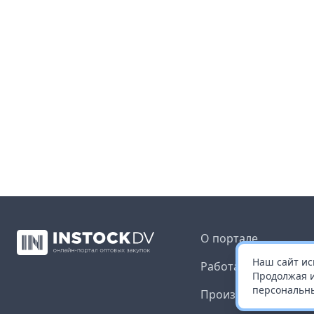
О портале
Наш сайт ис
Работа с платформ
Продолжая и
персональны
Производителям и 