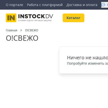
О портале
Работа с платформой
Доставка и оплата
Kаталог
Главная
О!СВЕЖО
О!СВЕЖО
Ничего не нашло
Попробуйте изменить за