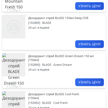
УЗНАТЬ ЦЕНУ
Дезодорант спрей BLADE 150мл Deep Chill
[
192889
]
BLADE
24
шт. в ящике
УЗНАТЬ ЦЕНУ
Дезодорант спрей BLADE Green Dream 150 мл
[
150мл
]
[
192890
]
BLADE
Green Dream
24
шт. в ящике
УЗНАТЬ ЦЕНУ
Дезодорант спрей BLADE Cool Fresh
[
150мл
]
[
192892
]
BLADE
Cool Fresh
24
шт. в ящике