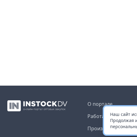
О портале
Наш сайт ис
Работа с платформ
Продолжая и
персональны
Производителям и 