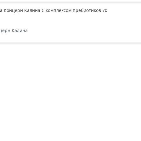
а Концерн Калина С комплексом пребиотиков 70
церн Калина