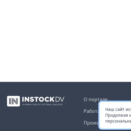
О портале
Наш сайт ис
Работа с платформ
Продолжая и
персональны
Производителям и 