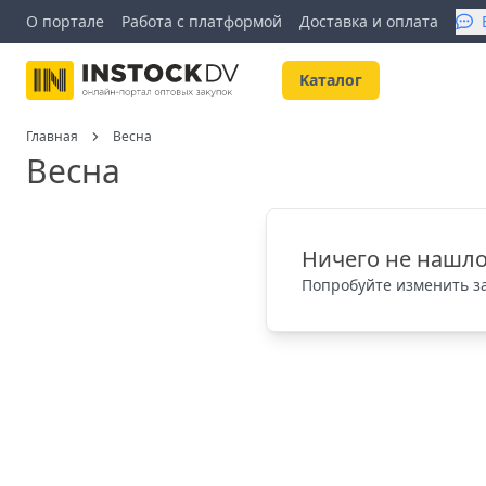
О портале
Работа с платформой
Доставка и оплата
Kаталог
Главная
Весна
Весна
Ничего не нашло
Попробуйте изменить за