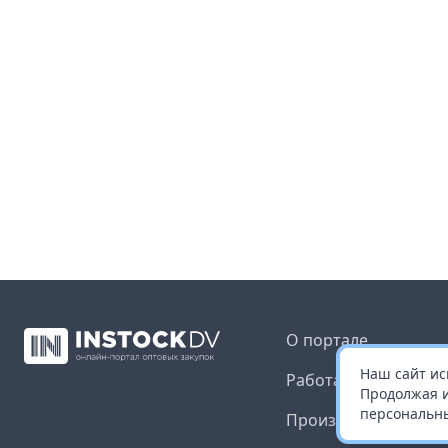
О портале
Наш сайт ис
Работа с платформ
Продолжая и
персональны
Производителям и 