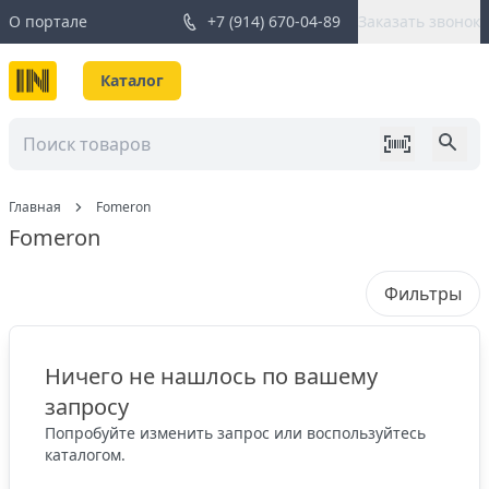
О портале
+7 (914) 670-04-89
Заказать звонок
Каталог
Главная
Fomeron
Fomeron
Фильтры
Ничего не нашлось по вашему
запросу
Попробуйте изменить запрос или воспользуйтесь
каталогом.