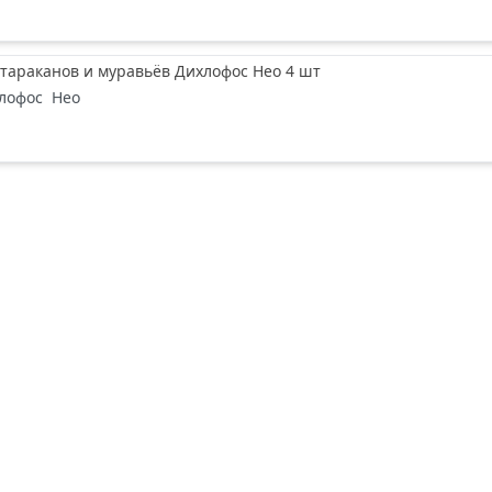
тараканов и муравьёв Дихлофос Нео 4 шт
лофос
Нео