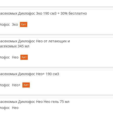
насекомых Дихлофос Эко 190 см3 + 30% бесплатно
лофос
Эко
Хит
насекомых Дихлофос Нео от летающих и
асекомых 345 мл
лофос
Нео
Хит
насекомых Дихлофос Нео+ 190 см3
лофос
Нео+
Хит
насекомых Дихлофос Нео Нео гель 75 мл
лофос
Нео