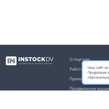
О портале
Наш сайт ис
Работа с платформ
Продолжая и
персональны
Производителям и 
Продвижение ваших
Публичная оферта
Согласие на обрабо