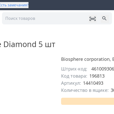
Есть замечания?
fe Diamond 5 шт
Biosphere corporation
,
Штрих-код:
46100930
Код товара:
196813
Артикул:
14410493
Количество в ящике:
3