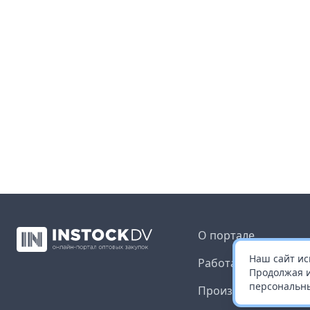
О портале
Наш сайт ис
Работа с платформ
Продолжая и
персональны
Производителям и 