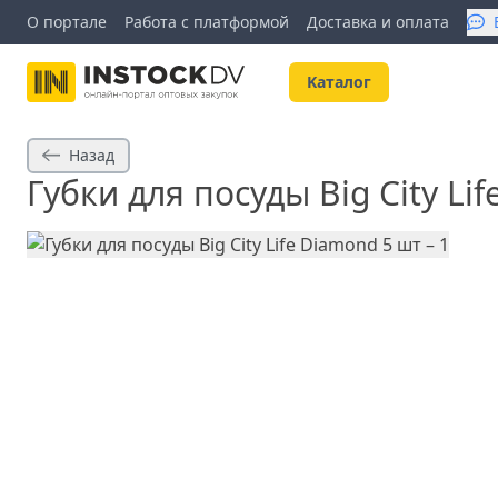
О портале
Работа с платформой
Доставка и оплата
Kаталог
Назад
Губки для посуды Big City Li