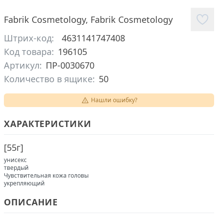
Fabrik Cosmetology
,
Fabrik Cosmetology
Штрих-код:
4631141747408
Код товара:
196105
Артикул:
ПР-0030670
Количество в ящике:
50
Нашли ошибку?
ХАРАКТЕРИСТИКИ
[
55г
]
унисекс
твердый
Чувствительная кожа головы
укрепляющий
ОПИСАНИЕ