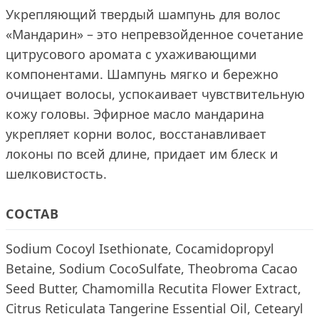
Укрепляющий твердый шампунь для волос
«Мандарин» – это непревзойденное сочетание
цитрусового аромата с ухаживающими
компонентами. Шампунь мягко и бережно
очищает волосы, успокаивает чувствительную
кожу головы. Эфирное масло мандарина
укрепляет корни волос, восстанавливает
локоны по всей длине, придает им блеск и
шелковистость.
СОСТАВ
Sodium Cocoyl Isethionate, Cocamidopropyl
Betaine, Sodium CocoSulfate, Theobroma Cacao
Seed Butter, Chamomilla Recutita Flower Extract,
Citrus Reticulata Tangerine Essential Oil, Cetearyl