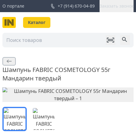
О портале
+7 (914) 670-04-89
Заказать звонок
Каталог
Шампунь FABRIC COSMETOLOGY 55г
Мандарин твердый