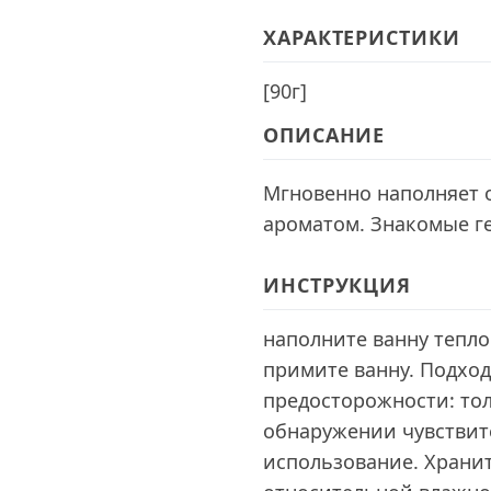
ХАРАКТЕРИСТИКИ
[
90г
]
ОПИСАНИЕ
Мгновенно наполняет
ароматом. Знакомые г
ИНСТРУКЦИЯ
наполните ванну теплой
примите ванну. Подхо
предосторожности: то
обнаружении чувствит
использование. Хранить