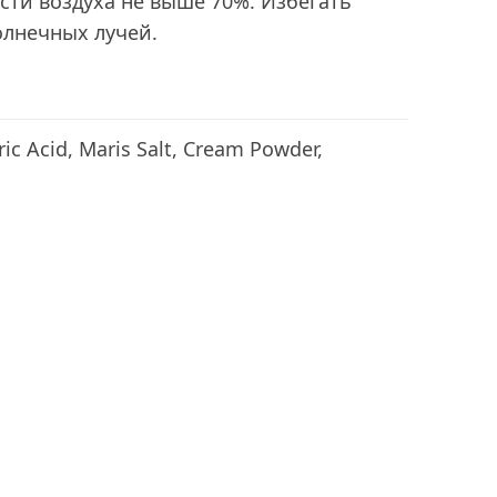
сти воздуха не выше 70%. Избегать
олнечных лучей.
ic Acid, Maris Salt, Cream Powder,