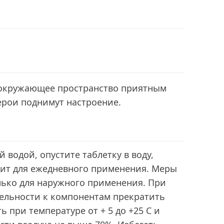
 окружающее пространство приятным
ерои поднимут настроение.
 водой, опустите таблетку в воду,
дит для ежедневного применения. Меры
лько для наружного применения. При
ельности к компонентам прекратить
 при температуре от + 5 до +25 С и