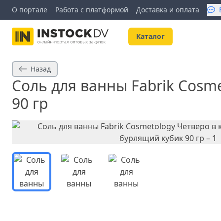
О портале
Работа с платформой
Доставка и оплата
Kаталог
Назад
Соль для ванны Fabrik Cosm
90 гр