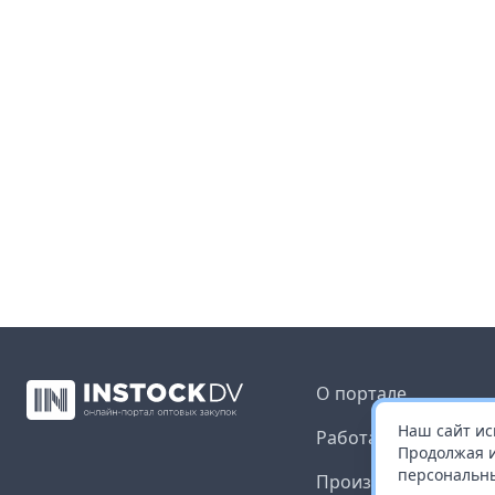
О портале
Наш сайт ис
Работа с платформ
Продолжая и
персональны
Производителям и 