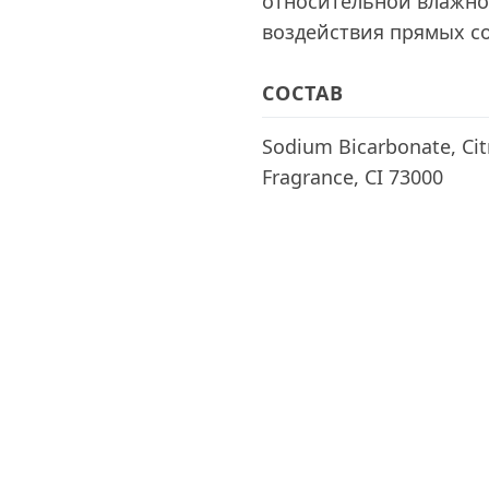
относительной влажно
воздействия прямых с
СОСТАВ
Sodium Bicarbonate, Citr
Fragrance, CI 73000