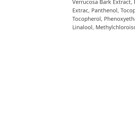
Verrucosa Bark Extract, 
Extrac, Panthenol, Tocop
Tocopherol, Phenoxyetha
Linalool, Methylchlorois