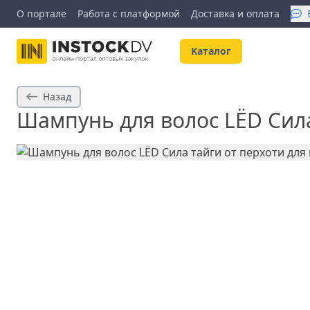
О портале
Работа с платформой
Доставка и оплата
Kаталог
Назад
Шампунь для волос LЁD Сила