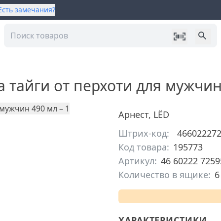
Есть замечания?
 тайги от перхоти для мужчин
Арнест
,
LЁD
Штрих-код:
46602227
Код товара:
195773
Артикул:
46 60222 7259
Количество в ящике:
6
ХАРАКТЕРИСТИКИ