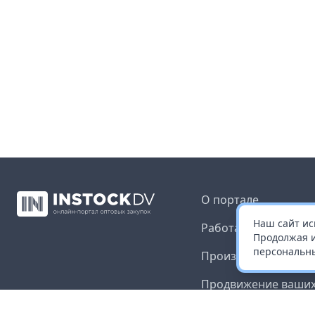
О портале
Наш сайт ис
Работа с платформ
Продолжая и
персональны
Производителям и 
Продвижение ваших
Публичная оферта