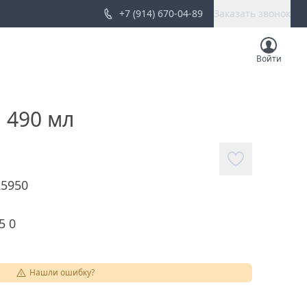
+7 (914) 670-04-89
Заказать звонок
Войти
 490 мл
25950
5 0
Нашли ошибку?