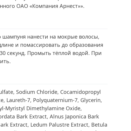
енного ОАО «Компания Арнест»».
 шампуня нанести на мокрые волосы,
длине и помассировать до образования
 30 секунд. Промыть тёплой водой. При
ить.
ulfate, Sodium Chloride, Cocamidopropyl
te, Laureth-7, Polyquaternium-7, Glycerin,
yl-Myristyl Dimethylamine Oxide,
Cordata Bark Extract, Alnus Japonica Bark
ark Extract, Ledum Palustre Extract, Betula