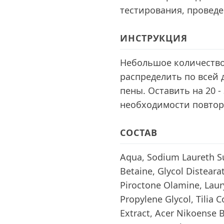
тестирования, провед
ИНСТРУКЦИЯ
Небольшое количество
распределить по всей 
пены. Оставить на 20 -
необходимости повтор
СОСТАВ
Aqua, Sodium Laureth S
Betaine, Glycol Disteara
Piroctone Olamine, Laur
Propylene Glycol, Tilia 
Extract, Acer Nikoense B