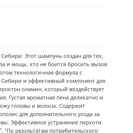
 Cибири. Этот шампунь создан для тех,
ила и мощь, кто не боится бросить вызов
потом технологичная формула с
в Сибири и эффективный компонент для
ироктон оламин, который воздействует
ия. Густая ароматная пена деликатно и
ожу головы и волосы. Содержит
рополис для дополнительного ухода за
овы. Эффективное устранение перхоти.
¹. ¹По результатам потребительского